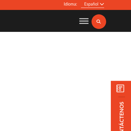
Idioma:
Español
CONTÁCTENOS