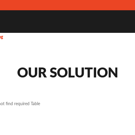
ng
OUR SOLUTION
ot find required Table