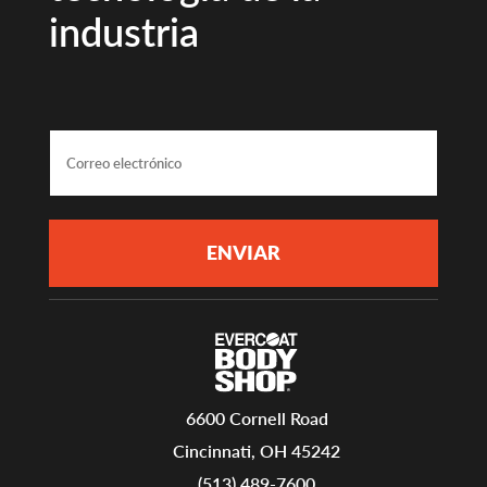
industria
6600 Cornell Road
Cincinnati, OH 45242
(513) 489-7600