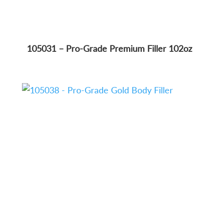
105031 – Pro-Grade Premium Filler 102oz