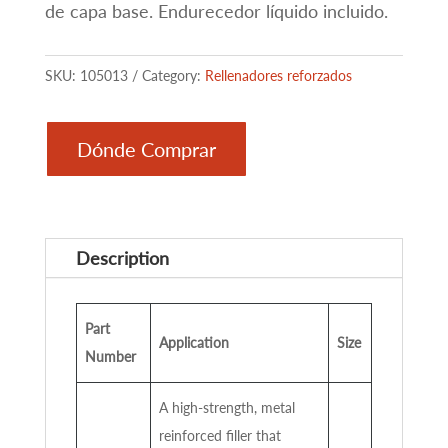
de capa base. Endurecedor líquido incluido.
SKU:
105013
Category:
Rellenadores reforzados
Dónde Comprar
Description
Part
Application
Size
Number
A high-strength, metal
reinforced filler that