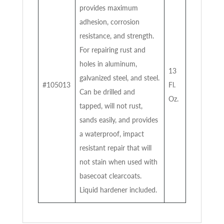
provides maximum
adhesion, corrosion
resistance, and strength.
For repairing rust and
holes in aluminum,
13
galvanized steel, and steel.
#105013
Fl.
Can be drilled and
Oz.
tapped, will not rust,
sands easily, and provides
a waterproof, impact
resistant repair that will
not stain when used with
basecoat clearcoats.
Liquid hardener included.